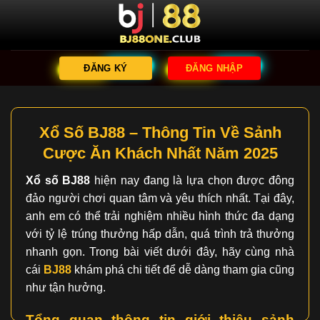
Bỏ
qua
nội
dung
ĐĂNG KÝ
ĐĂNG NHẬP
Xổ Số BJ88 – Thông Tin Về Sảnh
Cược Ăn Khách Nhất Năm 2025
Xổ số BJ88
hiện nay đang là lựa chọn được đông
đảo người chơi quan tâm và yêu thích nhất. Tại đây,
anh em có thể trải nghiệm nhiều hình thức đa dạng
với tỷ lệ trúng thưởng hấp dẫn, quá trình trả thưởng
nhanh gọn. Trong bài viết dưới đây, hãy cùng nhà
cái
BJ88
khám phá chi tiết để dễ dàng tham gia cũng
như tận hưởng.
Tổng quan thông tin giới thiệu sảnh